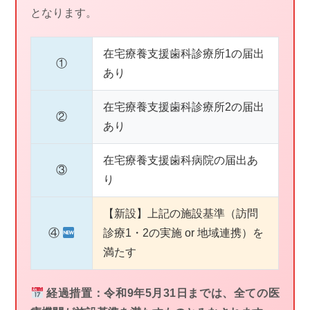
となります。
在宅療養支援歯科診療所1の届出
①
あり
在宅療養支援歯科診療所2の届出
②
あり
在宅療養支援歯科病院の届出あ
③
り
【新設】上記の施設基準（訪問
④
診療1・2の実施 or 地域連携）を
満たす
経過措置：令和9年5月31日までは、全ての医