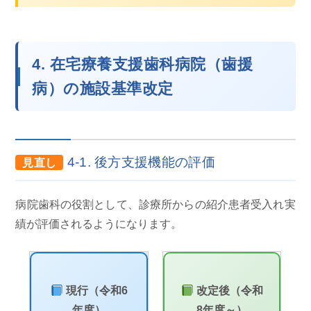
4. 在宅療養支援歯科病院（歯援
病）の施設基準改定
4-1. 後方支援機能の評価
見直し
病院歯科の役割として、診療所からの紹介患者受入れ実
績が評価されるようになります。
現行（令和6
改定後（令和
年度）
8年度～）