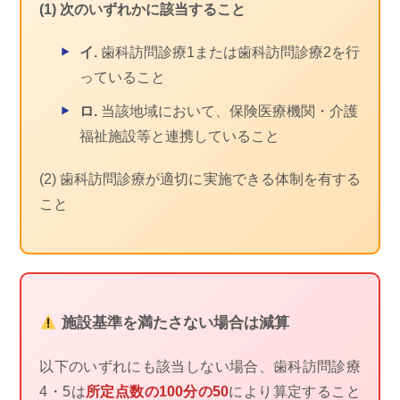
(1) 次のいずれかに該当すること
イ.
歯科訪問診療1または歯科訪問診療2を行
っていること
ロ.
当該地域において、保険医療機関・介護
福祉施設等と連携していること
(2) 歯科訪問診療が適切に実施できる体制を有する
こと
施設基準を満たさない場合は減算
以下のいずれにも該当しない場合、歯科訪問診療
4・5は
所定点数の100分の50
により算定すること