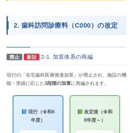
2. 歯科訪問診療料（C000）の改定
2-1. 加算体系の再編
廃止
新設
現行の「在宅歯科医療推進加算」が廃止され、施設の機
能・実績に応じた
3段階の加算
に再編されます。
現行（令和6
改定後（令和
年度）
8年度～）