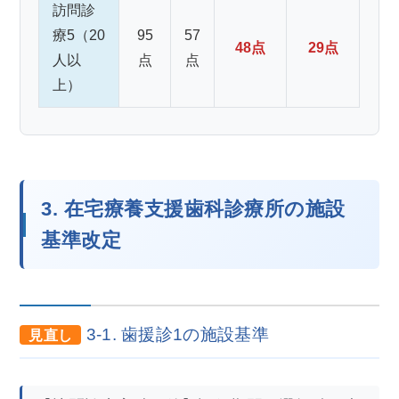
訪問診
療5（20
95
57
48点
29点
人以
点
点
上）
3. 在宅療養支援歯科診療所の施設
基準改定
3-1. 歯援診1の施設基準
見直し