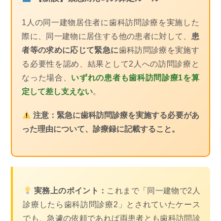
1人の同一建物居住者に歯科訪問診療を実施した
際に、同一建物に居住する他の患者に対して、
患
者等の求めに応じて緊急に
歯科訪問診療を実施す
る必要性を認め、結果として2人への訪問診療と
なった場合、
いずれの患者も歯科訪問診療1を算
定して差し支えない
。
注意：緊急に歯科訪問診療を実施する必要があ
った理由について、
診療録に記載すること
。
実務上のポイント：
これまで「同一建物で2人
診療したら歯科訪問診療2」とされていたケース
でも、急遽の依頼であれば両患者とも歯科訪問診