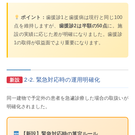
ポイント：
歯援診1と歯援病は現行と同じ100
点を維持しますが、
歯援診2は半額の50点
に。施
設の実績に応じた差が明確になりました。歯援診
1の取得が収益面でより重要になります。
2-2. 緊急対応時の運用明確化
新設
同一建物で予定外の患者を急遽診療した場合の取扱いが
明確化されました。
【新設】緊急対応時の算定ルール