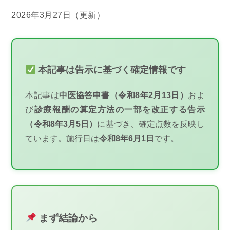
2026年3月27日（更新）
本記事は告示に基づく確定情報です
本記事は
中医協答申書（令和8年2月13日）
およ
び
診療報酬の算定方法の一部を改正する告示
（令和8年3月5日）
に基づき、確定点数を反映し
ています。施行日は
令和8年6月1日
です。
まず結論から