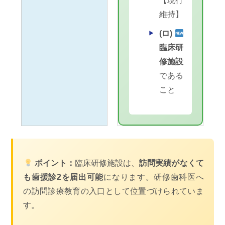
【現行
維持】
(ロ)
臨床研
修施設
である
こと
ポイント：
臨床研修施設は、
訪問実績がなくて
も歯援診2を届出可能
になります。研修歯科医へ
の訪問診療教育の入口として位置づけられていま
す。