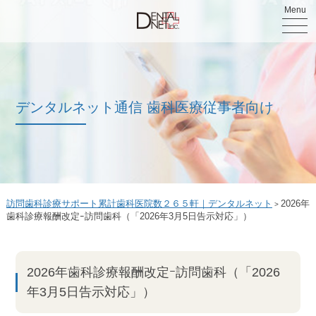
Menu
デンタルネット通信 歯科医療従事者向け
訪問歯科診療サポート累計歯科医院数２６５軒｜デンタルネット
2026年
>
歯科診療報酬改定ｰ訪問歯科（「2026年3月5日告示対応」）
2026年歯科診療報酬改定ｰ訪問歯科（「2026
年3月5日告示対応」）