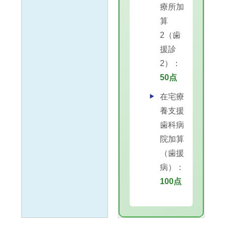
療所加
算
2（歯
援診
2）：
50点
在宅療
養支援
歯科病
院加算
（歯援
病）：
100点