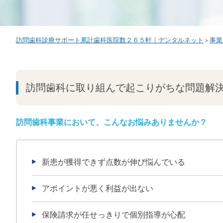
訪問歯科診療サポート累計歯科医院数２６５軒｜デンタルネット
事業
>
訪問歯科に取り組んで起こりがちな問題解
訪問歯科事業において、こんなお悩みありませんか？
新患が獲得できず点数が伸び悩んでいる
アポイントが悪く利益が出ない
保険請求が任せっきりで個別指導が心配