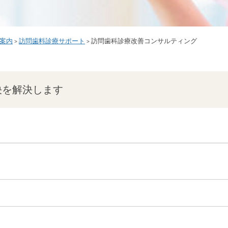
案内
訪問歯料診療サポート
訪問歯科診療改善コンサルティング
>
>
決を解決します